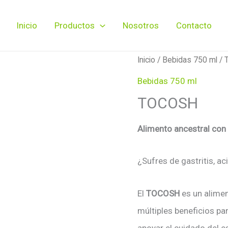
Inicio
Productos
Nosotros
Contacto
Inicio
/
Bebidas 750 ml
/ 
Bebidas 750 ml
TOCOSH
Alimento ancestral con 
¿Sufres de gastritis, a
El
TOCOSH
es un alimen
múltiples beneficios par