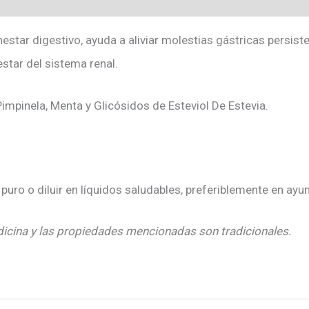
star digestivo, ayuda a aliviar molestias gástricas persiste
star del sistema renal.
Pimpinela, Menta y Glicósidos de Esteviol De Estevia.
puro o diluir en líquidos saludables, preferiblemente en ayu
icina y las propiedades mencionadas son tradicionales.