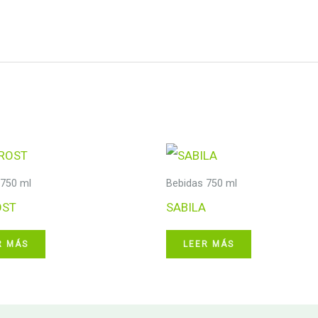
 750 ml
Bebidas 750 ml
OST
SABILA
R MÁS
LEER MÁS