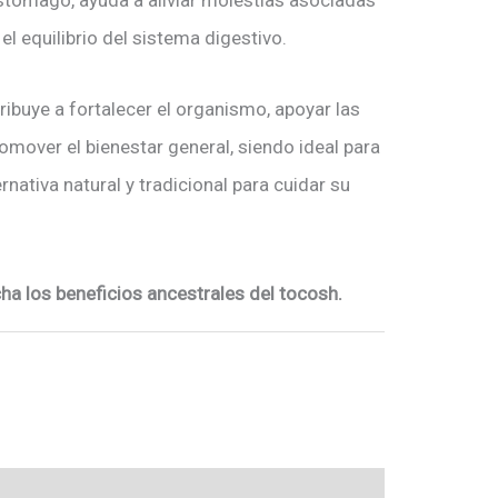
stómago, ayuda a aliviar molestias asociadas
 el equilibrio del sistema digestivo.
ibuye a fortalecer el organismo, apoyar las
omover el bienestar general, siendo ideal para
nativa natural y tradicional para cuidar su
ha los beneficios ancestrales del tocosh.