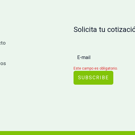
Solicita tu cotizaci
cto
ros
Este campo es obligatorio.
SUBSCRIBE