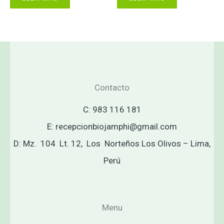
Contacto
C: 983 116 181
E: recepcionbiojamphi@gmail.com
D: Mz. 104 Lt. 12, Los Norteños Los Olivos – Lima,
Perú
Menu