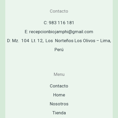
Contacto
C: 983 116 181
E: recepcionbiojamphi@gmail.com
D: Mz. 104 Lt. 12, Los Norteños Los Olivos – Lima,
Perú
Menu
Contacto
Home
Nosotros
Tienda