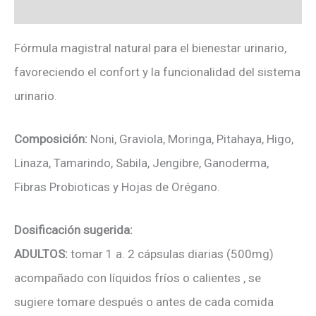
Valoraciones (0)
Fórmula magistral natural para el bienestar urinario,
favoreciendo el confort y la funcionalidad del sistema
urinario.
Composición:
Noni, Graviola, Moringa, Pitahaya, Higo,
Linaza, Tamarindo, Sabila, Jengibre, Ganoderma,
Fibras Probioticas y Hojas de Orégano.
Dosificación sugerida:
ADULTOS:
tomar 1 a. 2 cápsulas diarias (500mg)
acompañado con líquidos fríos o calientes , se
sugiere tomare después o antes de cada comida