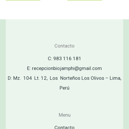
Contacto
C: 983 116 181
E: recepcionbiojamphi@gmail.com
D: Mz. 104 Lt. 12, Los Norteños Los Olivos – Lima,
Perú
Menu
Contacto